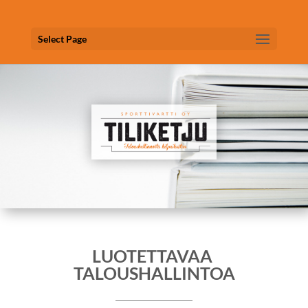
Select Page
LUOTETTAVAA
TALOUSHALLINTOA